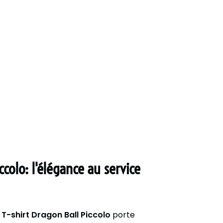
ccolo: l'élégance au service
e
T-shirt Dragon Ball Piccolo
porte