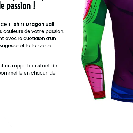
e passion !
, ce
T-shirt Dragon Ball
 couleurs de votre passion.
nt avec le quotidien d’un
 sagesse et la force de
est un rappel constant de
i sommeille en chacun de