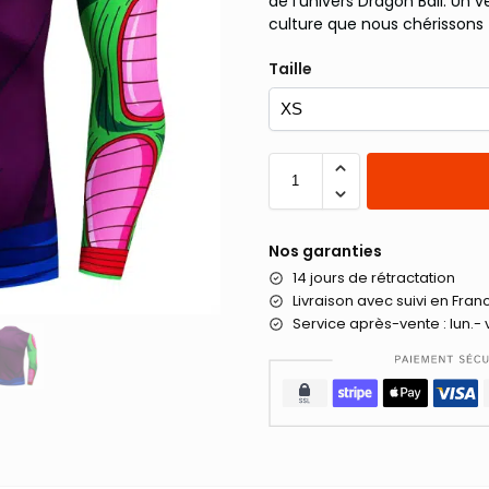
de l’univers Dragon Ball. Un 
culture que nous chérissons 
Taille
Nos garanties
14 jours de rétractation
Livraison
avec suivi en Fran
Service après-vente : lun.- 