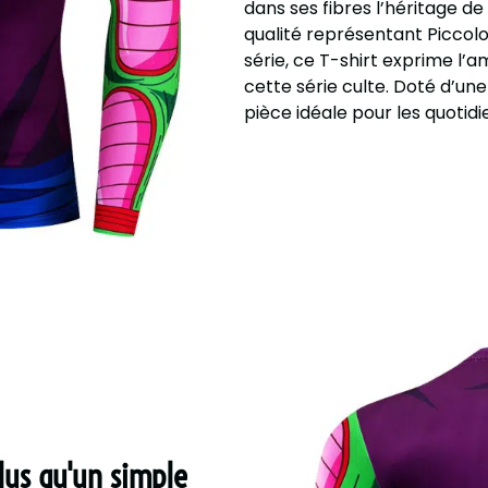
dans ses fibres l’héritage d
qualité représentant Piccolo
série, ce T-shirt exprime l’
cette série culte. Doté d’une
pièce idéale pour les quotidi
plus qu'un simple