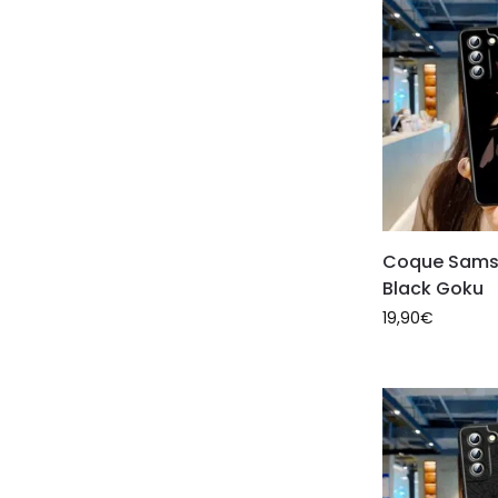
Coque Sams
Black Goku
19,90
€