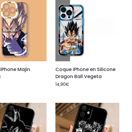
iPhone Majin
Coque iPhone en Silicone
a
Dragon Ball Vegeta
14,90
€