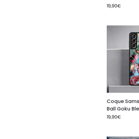
19,90
€
Coque Sams
Ball Goku Bl
19,90
€