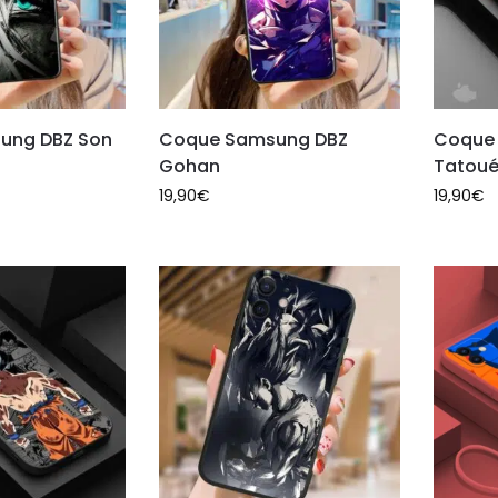
ung DBZ Son
Coque Samsung DBZ
Coque 
Gohan
Tatou
19,90
€
19,90
€