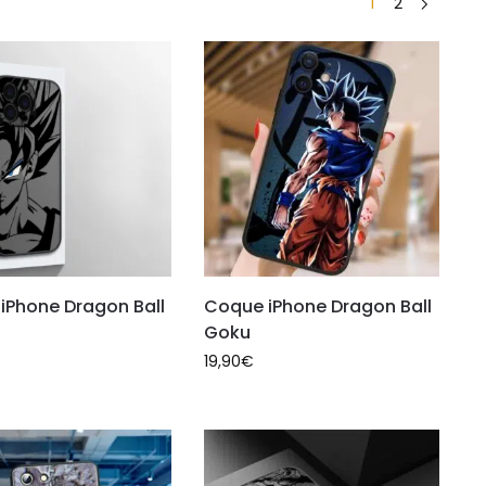
1
2
iPhone Dragon Ball
Coque iPhone Dragon Ball
Goku
19,90
€