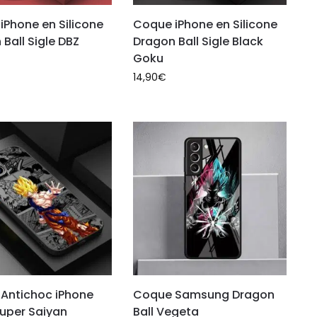
iPhone en Silicone
Coque iPhone en Silicone
Ball Sigle DBZ
Dragon Ball Sigle Black
Goku
14,90
€
Antichoc iPhone
Coque Samsung Dragon
uper Saiyan
Ball Vegeta