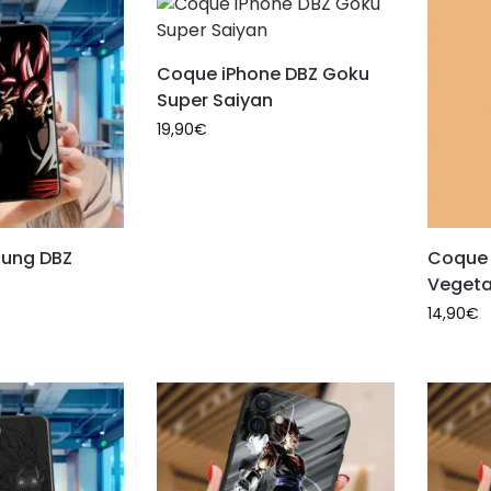
Coque iPhone DBZ Goku
Super Saiyan
19,90
€
ung DBZ
Coque 
Veget
14,90
€