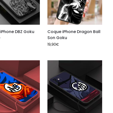
iPhone DBZ Goku
Coque iPhone Dragon Ball
é
Son Goku
19,90
€