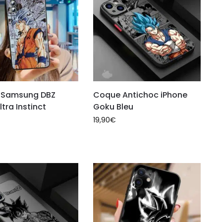
 Samsung DBZ
Coque Antichoc iPhone
tra Instinct
Goku Bleu
19,90
€