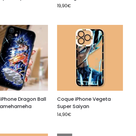
19,90
€
iPhone Dragon Ball
Coque iPhone Vegeta
Kamehameha
Super Saiyan
14,90
€