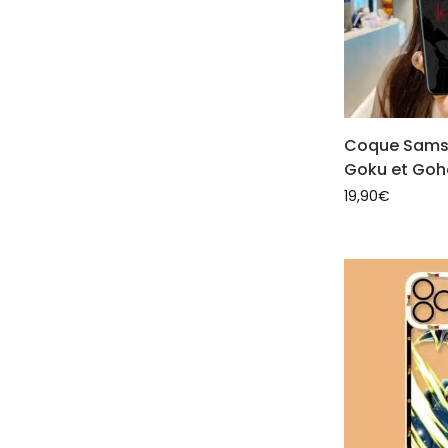
Coque Sams
Goku et Go
19,90
€