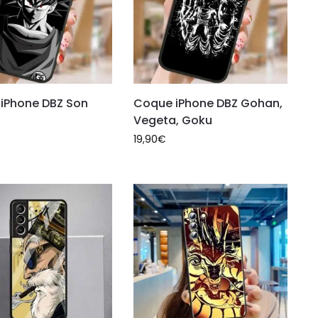
iPhone DBZ Son
Coque iPhone DBZ Gohan,
Vegeta, Goku
19,90
€