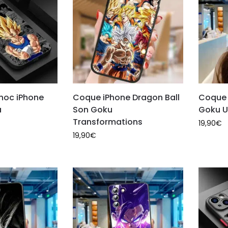
hoc iPhone
Coque iPhone Dragon Ball
Coque
a
Son Goku
Goku Ul
Transformations
19,90
€
19,90
€