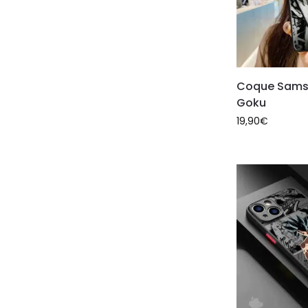
Coque Sams
Goku
19,90
€