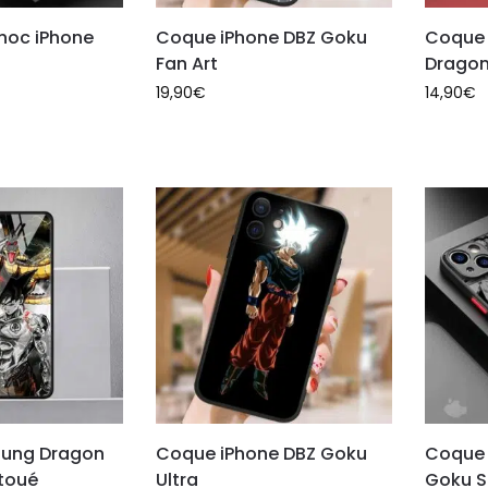
hoc iPhone
Coque iPhone DBZ Goku
Coque 
Fan Art
Dragon 
19,90
€
14,90
€
ung Dragon
Coque iPhone DBZ Goku
Coque 
atoué
Ultra
Goku S