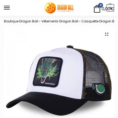
0
0,00
€
0
Boutique Dragon Ball
»
Vêtements Dragon Ball
»
Casquette Dragon Bal