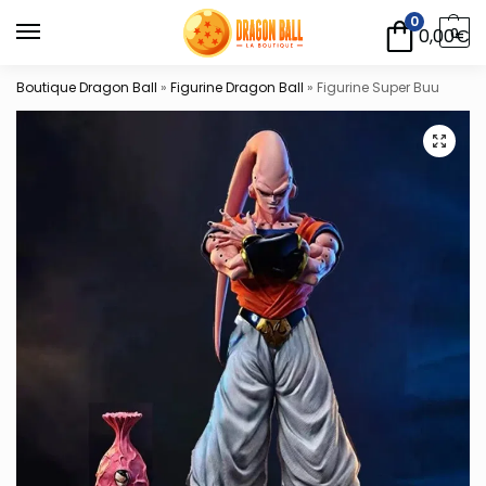
0
0,00
€
0
Boutique Dragon Ball
»
Figurine Dragon Ball
»
Figurine Super Buu