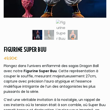
FIGURINE SUPER BUU
49,90
€
Plongez dans l’univers enflammé des sagas Dragon Ball
avec notre
Figurine Super Buu
. Cette représentation à
couper le souffle, mesurant majestueusement 27cm,
capture avec précision l’aura atypique et l’essence
maléfique intrigante de l’un des antagonistes les plus
puissants de la série.
C’est une véritable invitation à la nostalgie, un rappel de
ces instants où la tension était à son comble, où Super Buu
semait terreur et destruction. L’auriez-vous imaginé, en