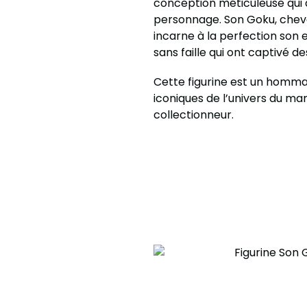
conception méticuleuse qui 
personnage. Son Goku, chev
incarne à la perfection son 
sans faille qui ont captivé d
Cette figurine est un hommag
iconiques de l’univers du ma
collectionneur.