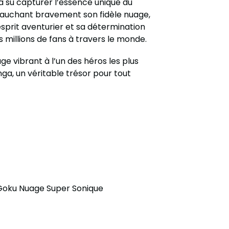
a su capturer l’essence unique du
auchant bravement son fidèle nuage,
esprit aventurier et sa détermination
es millions de fans à travers le monde.
e vibrant à l’un des héros les plus
nga, un véritable trésor pour tout