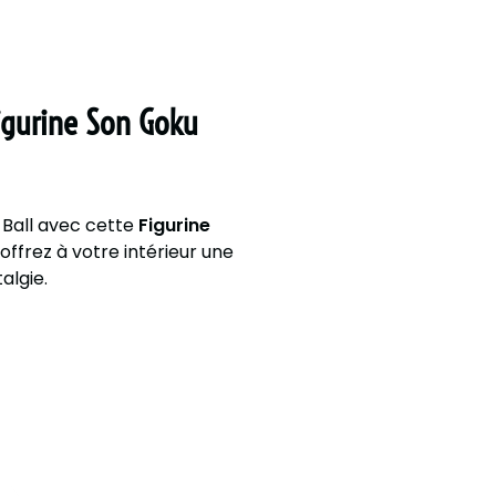
Figurine Son Goku
 Ball avec cette
Figurine
 offrez à votre intérieur une
algie.