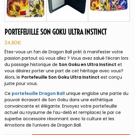
PORTEFEUILLE SON GOKU ULTRA INSTINCT
24,90
€
Êtes-vous un fan de Dragon Ball prêt à manifester votre
passion partout où vous allez ? Vous avez salué l’écran lors
du passage historique de
Son Goku en Ultra Instinct
et
vous désirez porter une part de cet héritage avec vous?
Alors, le
Portefeuille Son Goku Ultra Instinct
est conçu
juste pour vous.
Ce
portefeuille Dragon Ball
unique englobe une partie du
pouvoir écrasant de Son Goku dans une esthétique
convaincante et élégante. Envoyez votre portefeuille
actuel au royaume de l’au-delà et remplacez le par ce
superbe accessoire résonnant avec la culture et les
émotions de l’univers de Dragon Ball.