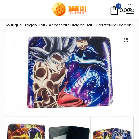
0
0,00
€
0
Boutique Dragon Ball
»
Accessoire Dragon Ball
»
Portefeuille Dragon Bal