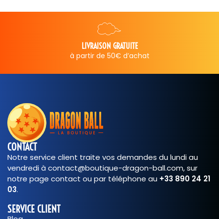
LIVRAISON GRATUITE
à partir de 50€ d’achat
CONTACT
Notre service client traite vos demandes du lundi au
vendredi à contact@boutique-dragon-ball.com, sur
notre page contact ou par téléphone au
+33 890 24 21
03
.
SERVICE CLIENT
Blog