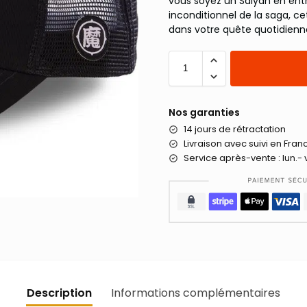
vous soyez un Saiyan en en
inconditionnel de la saga, ce
dans votre quête quotidienn
Nos garanties
14 jours de rétractation
Livraison
avec suivi en Fran
Service après-vente : lun.- 
Description
Informations complémentaires