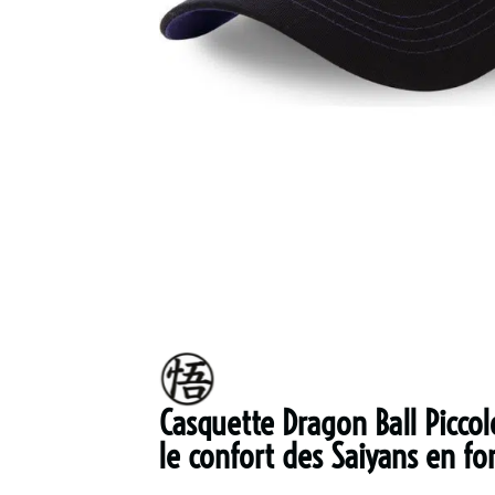
Casquette Dragon Ball Picco
le confort des Saiyans en fo