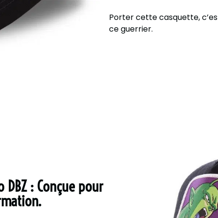
Porter cette casquette, c’e
ce guerrier.
lo DBZ : Conçue pour
rmation.