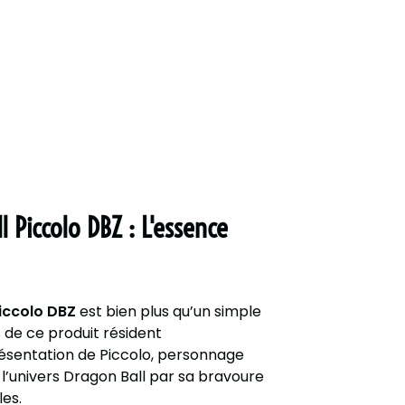
 Piccolo DBZ : L'essence
iccolo DBZ
est bien plus qu’un simple
s de ce produit résident
ésentation de Piccolo, personnage
’univers Dragon Ball par sa bravoure
les.