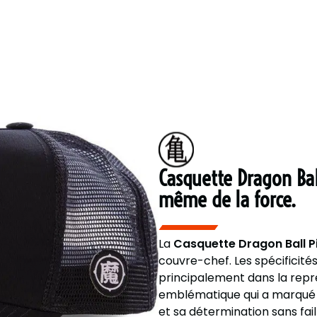
Casquette Dragon Ball
même de la force.
La
Casquette Dragon Ball P
couvre-chef. Les spécificité
principalement dans la repr
emblématique qui a marqué l
et sa détermination sans fail